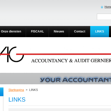
Home
Onze diensten
FISCAAL
Nieuws
Contact
LINKS
Startpagina
>
LINKS
LINKS