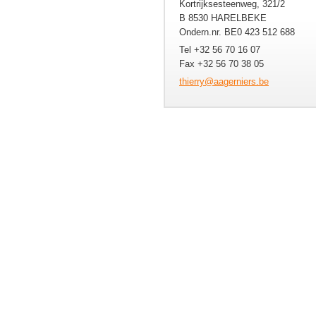
Kortrijksesteenweg, 321/2
B 8530 HARELBEKE
Ondern.nr. BE0 423 512 688
Tel +32 56 70 16 07
Fax +32 56 70 38 05
thierry@
aagernie
rs.be