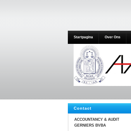
Startpagina
Over Ons
Contact
ACCOUNTANCY & AUDIT
GERNIERS BVBA