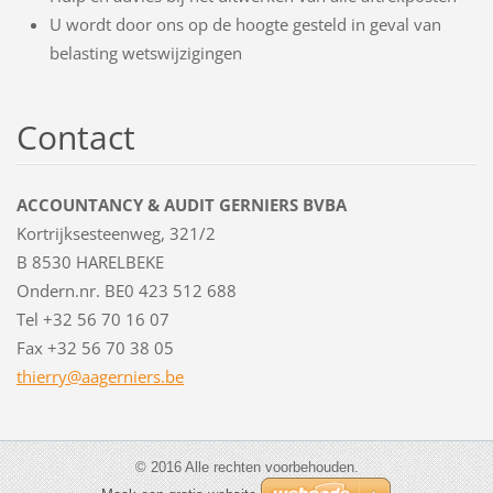
U wordt door ons op de hoogte gesteld in geval van
belasting wetswijzigingen
Contact
ACCOUNTANCY & AUDIT GERNIERS BVBA
Kortrijksesteenweg, 321/2
B 8530 HARELBEKE
Ondern.nr. BE0 423 512 688
Tel +32 56 70 16 07
Fax +32 56 70 38 05
thierry@
aagernie
rs.be
© 2016 Alle rechten voorbehouden.