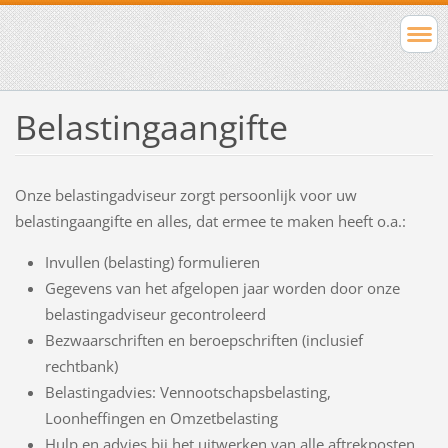
Belastingaangifte
Onze belastingadviseur zorgt persoonlijk voor uw
belastingaangifte en alles, dat ermee te maken heeft o.a.:
Invullen (belasting) formulieren
Gegevens van het afgelopen jaar worden door onze
belastingadviseur gecontroleerd
Bezwaarschriften en beroepschriften (inclusief
rechtbank)
Belastingadvies: Vennootschapsbelasting,
Loonheffingen en Omzetbelasting
Hulp en advies bij het uitwerken van alle aftrekposten