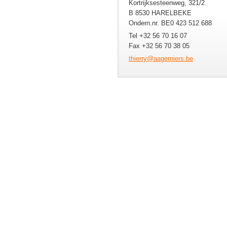
Kortrijksesteenweg, 321/2
B 8530 HARELBEKE
Ondern.nr. BE0 423 512 688
Tel +32 56 70 16 07
Fax +32 56 70 38 05
thierry@
aagernie
rs.be