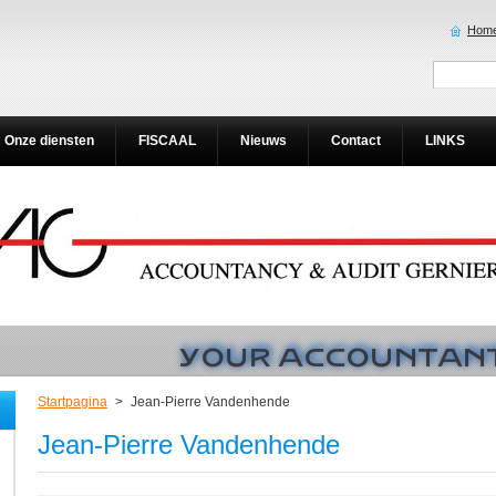
Home
Onze diensten
FISCAAL
Nieuws
Contact
LINKS
Startpagina
>
Jean-Pierre Vandenhende
Jean-Pierre Vandenhende