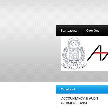
Startpagina
Over Ons
Contact
ACCOUNTANCY & AUDIT
GERNIERS BVBA