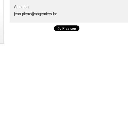
Assistant
jean-pierre@aagerniers.be